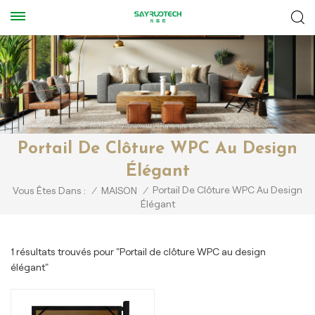
Portail De Clôture WPC Au Design
Élégant
Portail De Clôture WPC Au Design
Vous Êtes Dans :
/
MAISON
/
Élégant
1 résultats trouvés pour "Portail de clôture WPC au design
élégant"