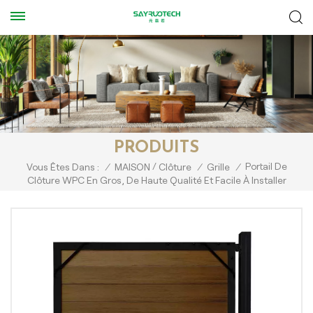
PRODUITS
/
Portail De
Vous Êtes Dans :
/
MAISON
Clôture
/
Grille
/
Clôture WPC En Gros, De Haute Qualité Et Facile À Installer