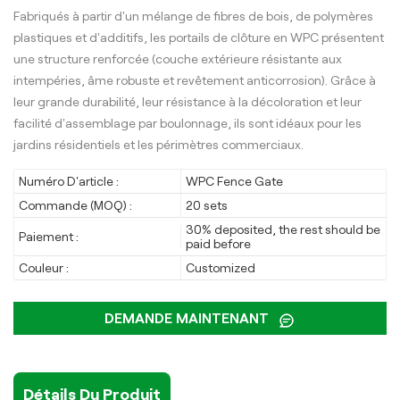
Fabriqués à partir d'un mélange de fibres de bois, de polymères
plastiques et d'additifs, les portails de clôture en WPC présentent
une structure renforcée (couche extérieure résistante aux
intempéries, âme robuste et revêtement anticorrosion). Grâce à
leur grande durabilité, leur résistance à la décoloration et leur
facilité d'assemblage par boulonnage, ils sont idéaux pour les
jardins résidentiels et les périmètres commerciaux.
Numéro D'article :
WPC Fence Gate
Commande (MOQ) :
20 sets
30% deposited, the rest should be
Paiement :
paid before
Couleur :
Customized
DEMANDE MAINTENANT
Détails Du Produit