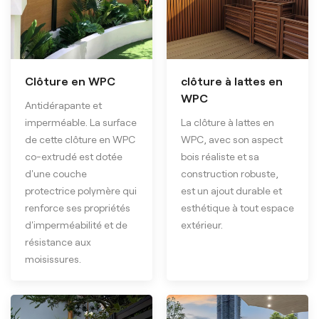
Clôture en WPC
clôture à lattes en
WPC
Antidérapante et
imperméable. La surface
La clôture à lattes en
de cette clôture en WPC
WPC, avec son aspect
co-extrudé est dotée
bois réaliste et sa
d'une couche
construction robuste,
protectrice polymère qui
est un ajout durable et
renforce ses propriétés
esthétique à tout espace
d'imperméabilité et de
extérieur.
résistance aux
moisissures.