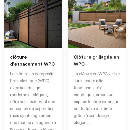
clôture
Clôture grillagée en
d'espacement WPC
WPC
La clôture en composite
La clôture en WPC visible
bois-plastique (WPC),
sur la photo allie
avec son design
fonctionnalité et
moderne et élégant,
esthétique, créant un
offre non seulement une
espace lounge extérieur
sensation de séparation,
confortable et intime
mais ajoute également
grâce à son design
une touche d'élégance à
élégant.
l'espace de vie extérieur.