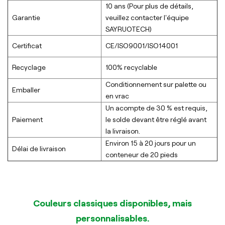
10 ans (Pour plus de détails,
Garantie
veuillez contacter l'équipe
SAYRUOTECH)
Certificat
CE/ISO9001/ISO14001
Recyclage
100% recyclable
Conditionnement sur palette ou
Emballer
en vrac
Un acompte de 30 % est requis,
Paiement
le solde devant être réglé avant
la livraison.
Environ 15 à 20 jours pour un
Délai de livraison
conteneur de 20 pieds
Couleurs classiques disponibles, mais
personnalisables.