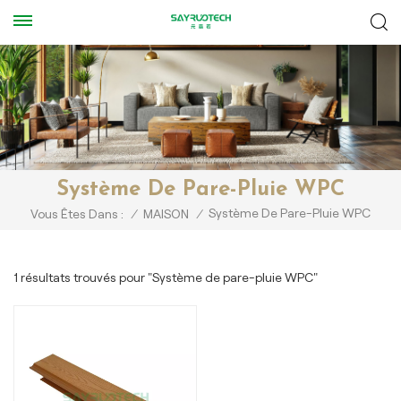
Système De Pare-Pluie WPC
Système De Pare-Pluie WPC
Vous Êtes Dans :
/
MAISON
/
1 résultats trouvés pour "Système de pare-pluie WPC"