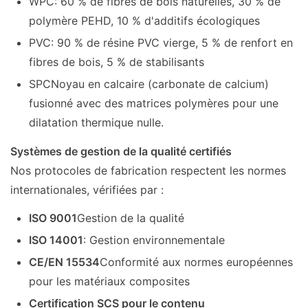
WPC
: 60 % de fibres de bois naturelles, 30 % de
polymère PEHD, 10 % d'additifs écologiques
PVC
: 90 % de résine PVC vierge, 5 % de renfort en
fibres de bois, 5 % de stabilisants
SPC
Noyau en calcaire (carbonate de calcium)
fusionné avec des matrices polymères pour une
dilatation thermique nulle.
Systèmes de gestion de la qualité certifiés
Nos protocoles de fabrication respectent les normes
internationales, vérifiées par :
ISO 9001
Gestion de la qualité
ISO 14001
: Gestion environnementale
CE/EN 15534
Conformité aux normes européennes
pour les matériaux composites
Certification SCS pour le contenu