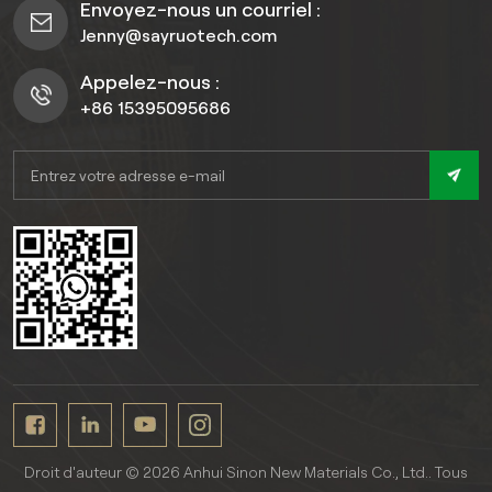
Envoyez-nous un courriel :
Jenny@sayruotech.com
Appelez-nous :
+86 15395095686
Droit d'auteur © 2026 Anhui Sinon New Materials Co., Ltd.. Tous