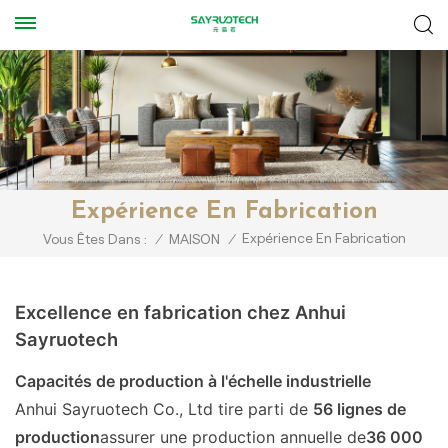
Expérience En Fabrication
Expérience En Fabrication
Vous Êtes Dans :
/
MAISON
/
Excellence en fabrication chez Anhui
Sayruotech
Capacités de production à l'échelle industrielle
Anhui Sayruotech Co., Ltd tire parti de
56 lignes de
production
assurer une production annuelle de
36 000