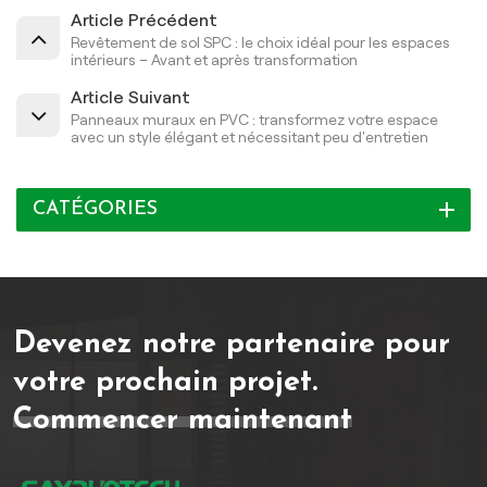
Article Précédent
Revêtement de sol SPC : le choix idéal pour les espaces
intérieurs – Avant et après transformation
Article Suivant
Panneaux muraux en PVC : transformez votre espace
avec un style élégant et nécessitant peu d'entretien
CATÉGORIES
Devenez notre partenaire pour
votre prochain projet.
Commencer maintenant