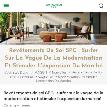
Revêtements De Sol SPC : Surfer
Sur La Vague De La Modernisation
Et Stimuler L'expansion Du Marché
Revêtements De Sol
Vous Êtes Dans :
/
MAISON
/
Nouvelles
/
SPC : Surfer Sur La Vague De La Modernisation Et Stimuler
L'expansion Du Marché
Revêtements de sol SPC : surfer sur la vague de la
modernisation et stimuler l'expansion du marché
AUG 15, 2025