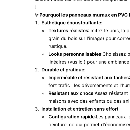
!
✨ Pourquoi les panneaux muraux en PVC br
Esthétique époustouflante
:
Textures réalistes
:Imitez le bois, la
grain du bois sur l'image) pour corre
rustique.
Looks personnalisables
:Choisissez 
linéaires (vus ici) pour une ambiance
Durable et pratique
:
Imperméable et résistant aux taches
fort trafic : les déversements et l'
Résistant aux chocs
:Assez résistant 
maisons avec des enfants ou des an
Installation et entretien sans effort
:
Configuration rapide
:Les panneaux lé
peinture, ce qui permet d'économise