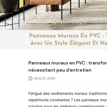
Panneaux Muraux En PVC : 
Avec Un Style Élégant Et Né
Panneaux muraux en PVC : transfor
nécessitant peu d'entretien
AUG 07, 2025
Fatigué des revêtements muraux traditionne
repeintures constantes ? Les panneaux mur
solution pour les intérieurs contemporains