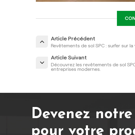
CON
Article Précédent
Revêtements de sol SPC : surfer sur l
Article Suivant
Découvrez les revêtements de sol SPC,
entreprises modernes.
Devenez notre
pour votre pro