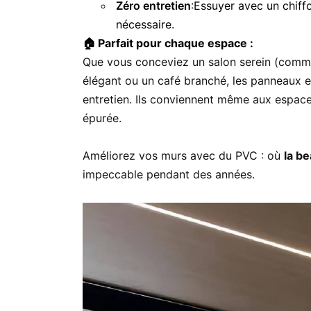
Zéro entretien
:Essuyer avec un chif
nécessaire.
🏠 Parfait pour chaque espace :
Que vous conceviez un salon serein (comm
élégant ou un café branché, les panneaux 
entretien. Ils conviennent même aux espaces
épurée.
Améliorez vos murs avec du PVC : où
la be
impeccable pendant des années.