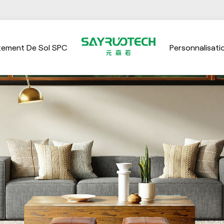
tement De Sol SPC
Personnalisati