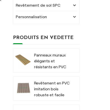
Revêtement de sol SPC
Personnalisation
PRODUITS EN VEDETTE
Panneaux muraux
élégants et
résistants en PVC
pour extérieur
moderne
Revêtement en PVC
imitation bois
robuste et facile
d'entretien pour
l'intérieur