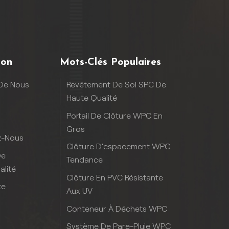
ion
Mots-Clés Populaires
De Nous
Revêtement De Sol SPC De
Haute Qualité
Portail De Clôture WPC En
Gros
z-Nous
Clôture D'espacement WPC
De
Tendance
alité
Clôture En PVC Résistante
te
Aux UV
Conteneur À Déchets WPC
Système De Pare-Pluie WPC