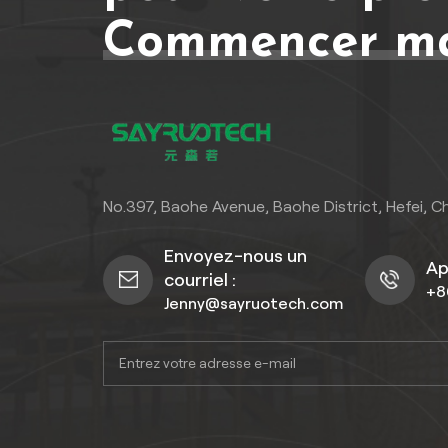
Commencer ma
No.397, Baohe Avenue, Baohe District, Hefei, C
Envoyez-nous un
Ap
courriel :
+8
Jenny@sayruotech.com