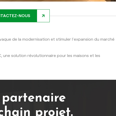
TACTEZ-NOUS
a vague de la modernisation et stimuler l'expansion du marché
 une solution révolutionnaire pour les maisons et les
 partenaire
chain projet.