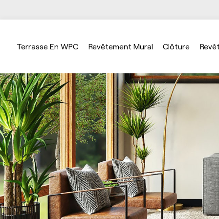
Terrasse En WPC
Revêtement Mural
Clôture
Revê