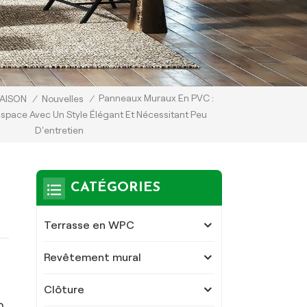
Panneaux Muraux En PVC :
AISON
/
Nouvelles
/
space Avec Un Style Élégant Et Nécessitant Peu
D'entretien
CATÉGORIES
Terrasse en WPC
Revêtement mural
Clôture
o