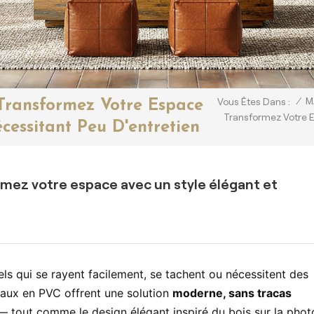
/
M
Vous Êtes Dans :
Transformez Votre Espace
Transformez Votre E
cessitant Peu D'entretien
mez votre espace avec un style élégant et
ls qui se rayent facilement, se tachent ou nécessitent des
aux en PVC offrent une solution
moderne, sans tracas
 — tout comme le design élégant inspiré du bois sur la phot