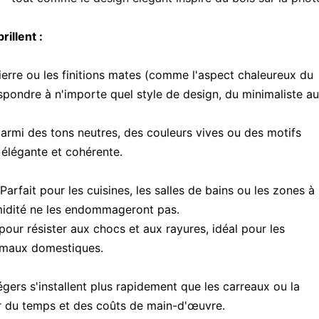
illent :
 pierre ou les finitions mates (comme l'aspect chaleureux du
spondre à n'importe quel style de design, du minimaliste au
parmi des tons neutres, des couleurs vives ou des motifs
 élégante et cohérente.
:Parfait pour les cuisines, les salles de bains ou les zones à
humidité ne les endommageront pas.
pour résister aux chocs et aux rayures, idéal pour les
imaux domestiques.
gers s'installent plus rapidement que les carreaux ou la
r du temps et des coûts de main-d'œuvre.