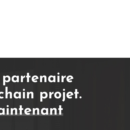
 partenaire
chain projet.
intenant