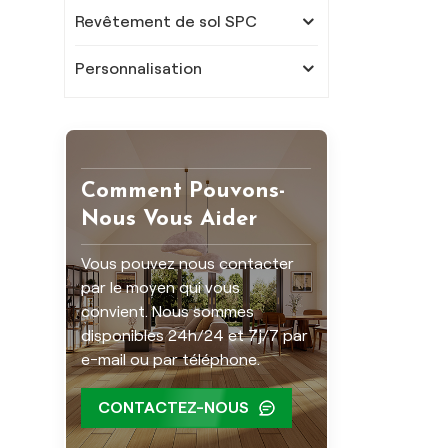
Revêtement de sol SPC
Personnalisation
Comment Pouvons-
Nous Vous Aider
Vous pouvez nous contacter
par le moyen qui vous
convient. Nous sommes
disponibles 24h/24 et 7j/7 par
e-mail ou par téléphone.
CONTACTEZ-NOUS