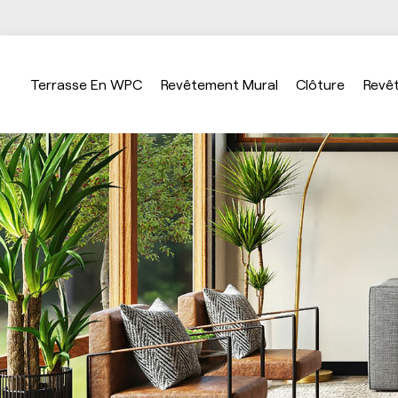
Terrasse En WPC
Revêtement Mural
Clôture
Revê