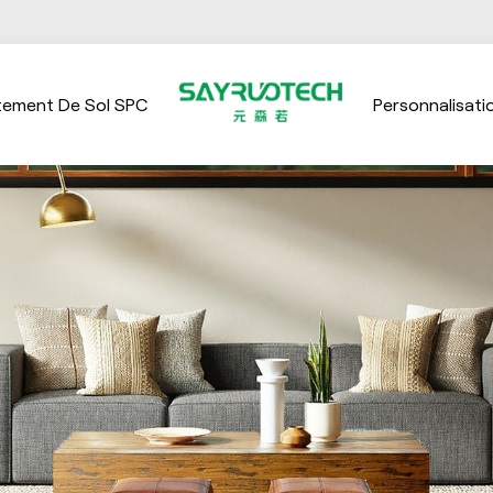
tement De Sol SPC
Personnalisati