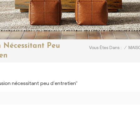
n Nécessitant Peu
/
MAIS
Vous Êtes Dans :
ien
usion nécessitant peu d'entretien"