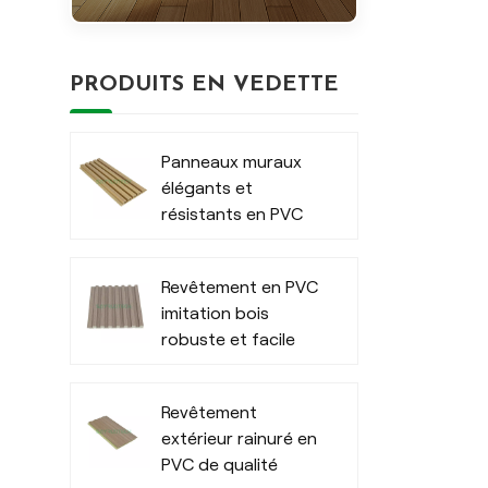
PRODUITS EN VEDETTE
Panneaux muraux
élégants et
résistants en PVC
pour extérieur
moderne
Revêtement en PVC
imitation bois
robuste et facile
d'entretien pour
l'intérieur
Revêtement
extérieur rainuré en
PVC de qualité