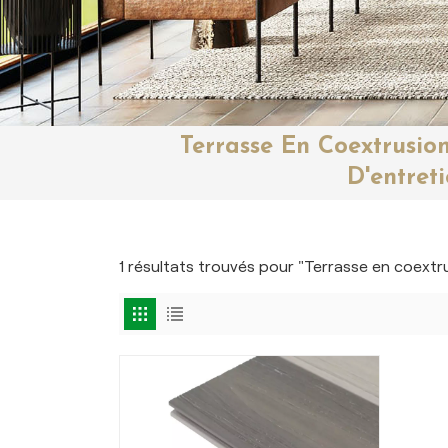
Terrasse En Coextrusio
D'entret
1 résultats trouvés pour "Terrasse en coextr