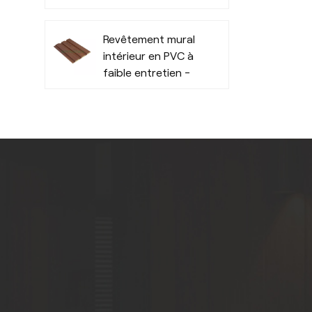
à l'humidité
Revêtement mural
intérieur en PVC à
faible entretien -
Durable