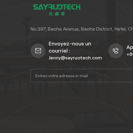
No.397, Baohe Avenue, Baohe District, Hefei, C
Envoyez-nous un
Ap
courriel :
+8
Jenny@sayruotech.com