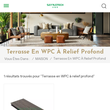
Terrasse En WPC À Relief Profond
Terrasse En WPC À Relief Profond
Vous Êtes Dans :
/
MAISON
/
1 résultats trouvés pour "Terrasse en WPC à relief profond"