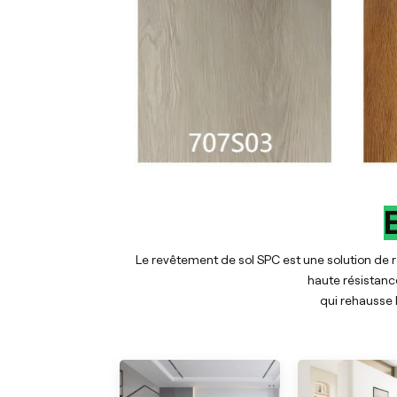
Le revêtement de sol SPC est une solution de r
haute résistance 
qui rehausse 