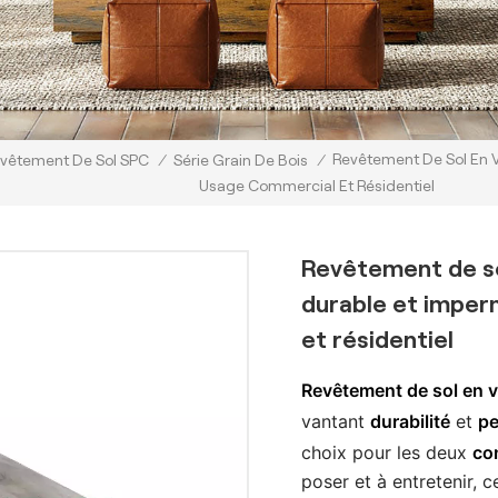
Revêtement De Sol En V
vêtement De Sol SPC
/
Série Grain De Bois
/
Usage Commercial Et Résidentiel
Revêtement de so
durable et impe
et résidentiel
Revêtement de sol en 
vantant
durabilité
et
pe
choix pour les deux
co
poser et à entretenir, 