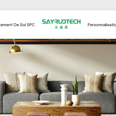
tement De Sol SPC
Personnalisati