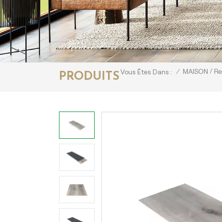
/
/
MAISON
Re
Vous Êtes Dans :
PRODUITS