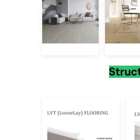
Struc