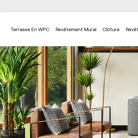
Terrasse En WPC
Revêtement Mural
Clôture
Revê