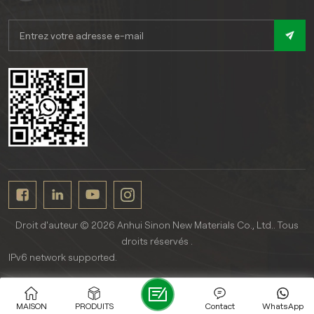
Droit d'auteur © 2026 Anhui Sinon New Materials Co., Ltd.. Tous
droits réservés .
IPv6 network supported.
MAISON
PRODUITS
Contact
WhatsApp