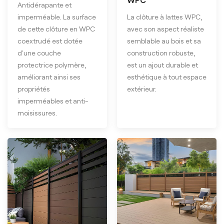
WPC
Antidérapante et
imperméable. La surface
La clôture à lattes WPC,
de cette clôture en WPC
avec son aspect réaliste
coextrudé est dotée
semblable au bois et sa
d'une couche
construction robuste,
protectrice polymère,
est un ajout durable et
améliorant ainsi ses
esthétique à tout espace
propriétés
extérieur.
imperméables et anti-
moisissures.