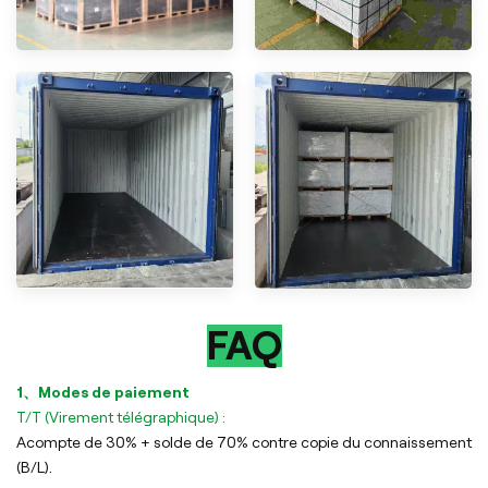
FAQ
1、Modes de paiement
T/T (Virement télégraphique) :
Acompte de 30% + solde de 70% contre copie du connaissement
(B/L).