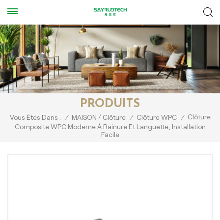
PRODUITS
/
Clôture
Vous Êtes Dans :
/
MAISON
Clôture
/
Clôture WPC
/
Composite WPC Moderne À Rainure Et Languette, Installation
Facile