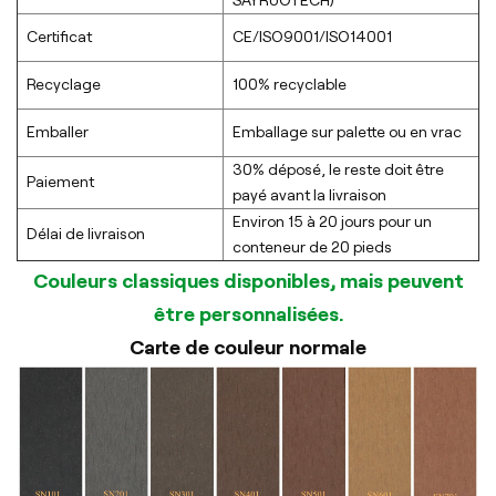
SAYRUOTECH)
Certificat
CE/ISO9001/ISO14001
Recyclage
100% recyclable
Emballer
Emballage sur palette ou en vrac
30% déposé, le reste doit être
Paiement
payé avant la livraison
Environ 15 à 20 jours pour un
Délai de livraison
conteneur de 20 pieds
Couleurs classiques disponibles, mais peuvent
être personnalisées.
Carte de couleur normale