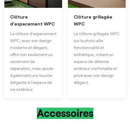
Clôture
Clôture grillagée
d'espacement WPC
WPC
La clôture d'espacement
La clôture grillagée WPC
WPC, avec son design
sur la photo allie
moderne et élégant,
fonctionnalité et
offre non seulement un
esthétique, créant un
sentiment de
espace de détente
séparation, mais ajoute
extérieur confortable et
également une touche
privé avec son design
élégante à l'espace de
élégant.
vie extérieur.
Accessoires