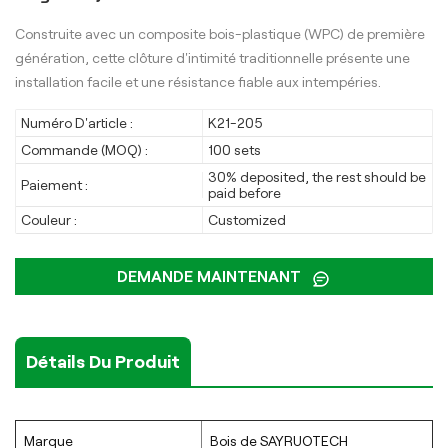
Construite avec un composite bois-plastique (WPC) de première
génération, cette clôture d'intimité traditionnelle présente une
installation facile et une résistance fiable aux intempéries.
Numéro D'article :
K21-205
Commande (MOQ) :
100 sets
30% deposited, the rest should be
Paiement :
paid before
Couleur :
Customized
DEMANDE MAINTENANT
Détails Du Produit
Marque
Bois de SAYRUOTECH